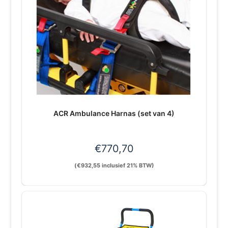
ACR Ambulance Harnas (set van 4)
€
770,70
(
€
932,55
inclusief 21% BTW)