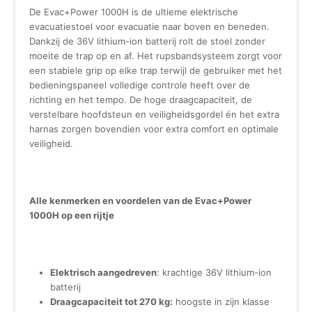
De Evac+Power 1000H is de ultieme elektrische
evacuatiestoel voor evacuatie naar boven en beneden.
Dankzij de 36V lithium-ion batterij rolt de stoel zonder
moeite de trap op en af. Het rupsbandsysteem zorgt voor
een stabiele grip op elke trap terwijl de gebruiker met het
bedieningspaneel volledige controle heeft over de
richting en het tempo. De hoge draagcapaciteit, de
verstelbare hoofdsteun en veiligheidsgordel én het extra
harnas zorgen bovendien voor extra comfort en optimale
veiligheid.
Alle kenmerken en voordelen van de Evac+Power
1000H op een rijtje
Elektrisch aangedreven
: krachtige 36V lithium-ion
batterij
Draagcapaciteit tot 270 kg:
hoogste in zijn klasse