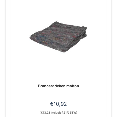
Brancarddeken molton
€
10,92
(
€
13,21
inclusief 21% BTW)