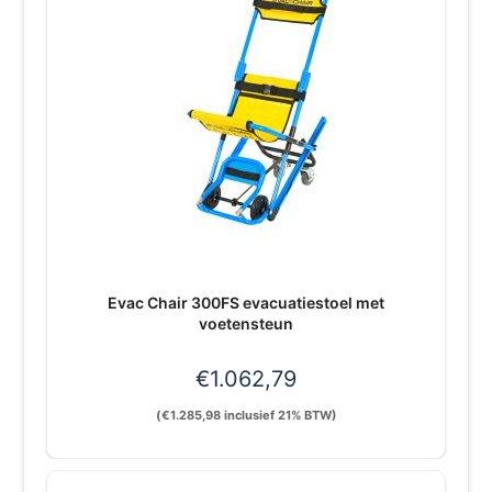
Evac Chair 300FS evacuatiestoel met
voetensteun
€
1.062,79
(
€
1.285,98
inclusief 21% BTW)