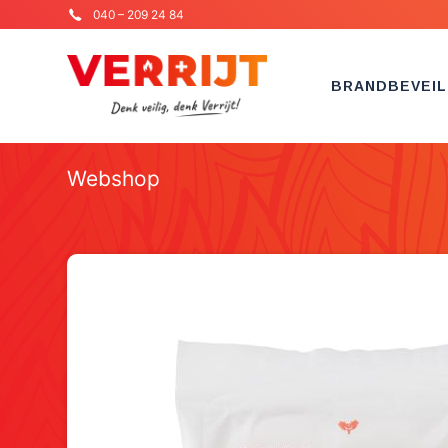
040 – 209 24 84
BRANDBEVEIL
Webshop