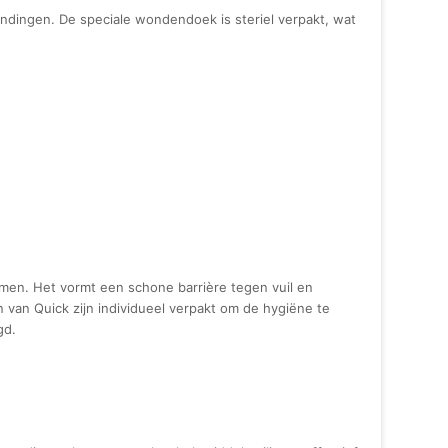
ndingen. De speciale wondendoek is steriel verpakt, wat
en. Het vormt een schone barrière tegen vuil en
 van Quick zijn individueel verpakt om de hygiëne te
gd.