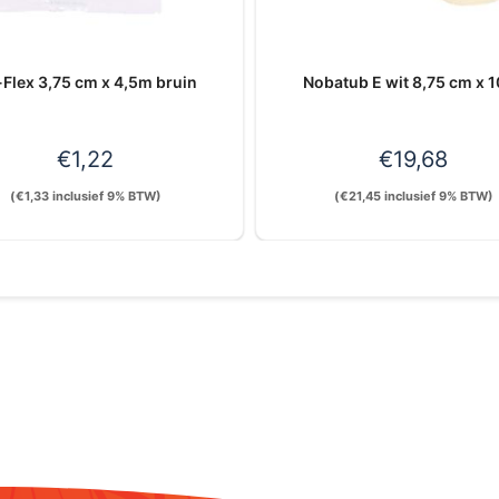
Flex 3,75 cm x 4,5m bruin
Nobatub E wit 8,75 cm x 
€
1,22
€
19,68
(
€
1,33
inclusief 9% BTW)
(
€
21,45
inclusief 9% BTW)