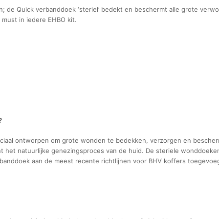
 de Quick verbanddoek ‘steriel’ bedekt en beschermt alle grote verwo
 must in iedere EHBO kit.
?
eciaal ontworpen om grote wonden te bedekken, verzorgen en bescherm
t het natuurlijke genezingsproces van de huid. De steriele wonddoeken
erbanddoek aan de meest recente richtlijnen voor BHV koffers toegevoe