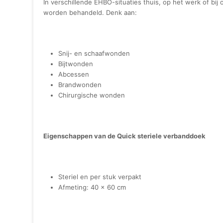
In verschillende EHBO-situaties thuis, op het werk of bi
worden behandeld. Denk aan:
Snij- en schaafwonden
Bijtwonden
Abcessen
Brandwonden
Chirurgische wonden
Eigenschappen van de Quick steriele verbanddoek
Steriel en per stuk verpakt
Afmeting: 40 x 60 cm