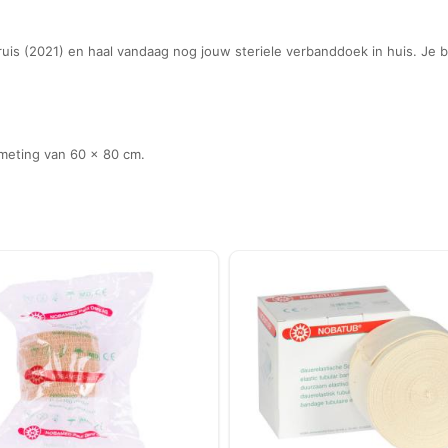
ruis (2021) en haal vandaag nog jouw steriele verbanddoek in huis. Je 
fmeting van 60 x 80 cm.