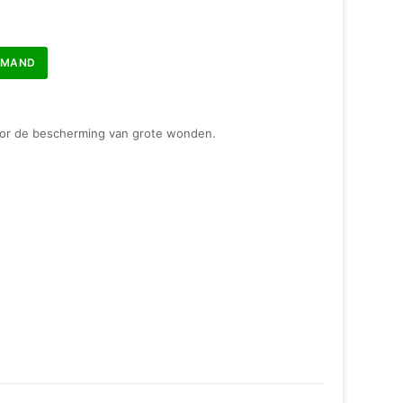
LMAND
oor de bescherming van grote wonden.