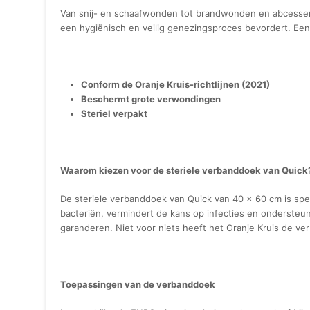
Van snij- en schaafwonden tot brandwonden en abcessen;
een hygiënisch en veilig genezingsproces bevordert. Een
Conform de Oranje Kruis-richtlijnen (2021)
Beschermt grote verwondingen
Steriel verpakt
Waarom kiezen voor de steriele verbanddoek van Quick
De steriele verbanddoek van Quick van 40 x 60 cm is sp
bacteriën, vermindert de kans op infecties en ondersteun
garanderen. Niet voor niets heeft het Oranje Kruis de v
Toepassingen van de verbanddoek