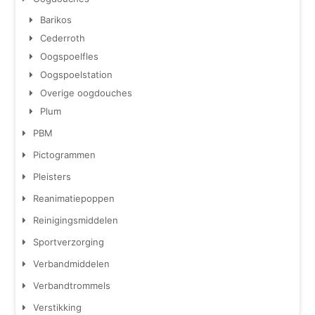
Barikos
Cederroth
Oogspoelfles
Oogspoelstation
Overige oogdouches
Plum
PBM
Pictogrammen
Pleisters
Reanimatiepoppen
Reinigingsmiddelen
Sportverzorging
Verbandmiddelen
Verbandtrommels
Verstikking