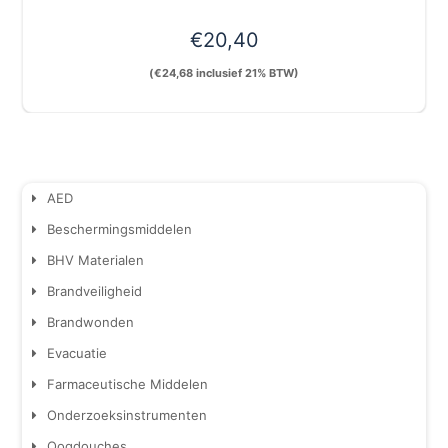
€
20,40
(
€
24,68
inclusief 21% BTW)
AED
Beschermingsmiddelen
BHV Materialen
Brandveiligheid
Brandwonden
Evacuatie
Farmaceutische Middelen
Onderzoeksinstrumenten
Oogdouches