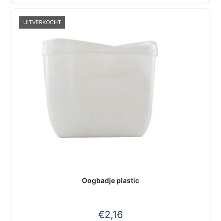
UITVERKOCHT
Oogbadje plastic
€
2,16