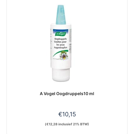
A Vogel Oogdruppels10 ml
€
10,15
(
€
12,28
inclusief 21% BTW)