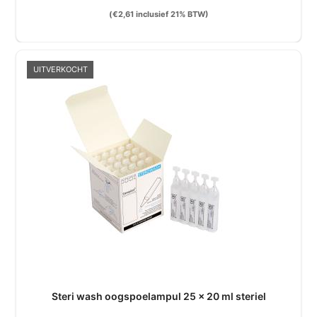
(
€
2,61
inclusief 21% BTW)
UITVERKOCHT
Steri wash oogspoelampul 25 x 20 ml steriel