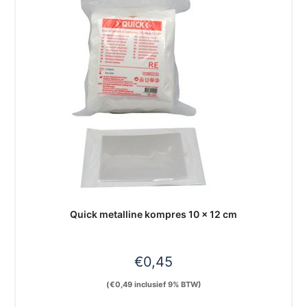
Quick metalline kompres 10 x 12 cm
€
0,45
(
€
0,49
inclusief 9% BTW)