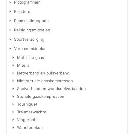
Pictogrammen
Pleisters
Reanimatiepoppen
Reinigingsmiddelen
Sportverzorging
Verbandmiddelen
Metalline gaas
Mitella
Netverband en buisverband
Niet steriele gaaskompressen
Snelverband en wondsnelverbanden
Steriele gaaskompressen
Tourniquet
Traumazwachtel
Vingerbob
Warmtedeken